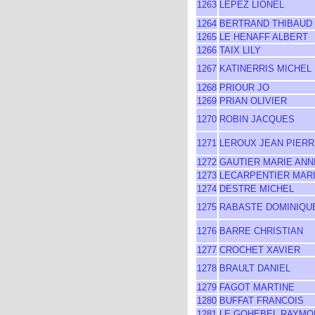
1263
LEPEZ LIONEL
1264
BERTRAND THIBAUD
1265
LE HENAFF ALBERT
1266
TAIX LILY
1267
KATINERRIS MICHEL
1268
PRIOUR JO
1269
PRIAN OLIVIER
1270
ROBIN JACQUES
1271
LEROUX JEAN PIERR
1272
GAUTIER MARIE ANN
1273
LECARPENTIER MARI
1274
DESTRE MICHEL
1275
RABASTE DOMINIQU
1276
BARRE CHRISTIAN
1277
CROCHET XAVIER
1278
BRAULT DANIEL
1279
FAGOT MARTINE
1280
BUFFAT FRANCOIS
1281
LE GOHEBEL RAYMO