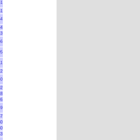
51
51
54
34
43
56
05
11
22
40
02
18
26
49
57
30
30
53