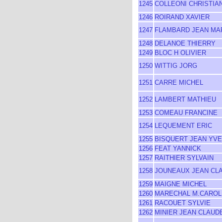
1245
COLLEONI CHRISTIA
1246
ROIRAND XAVIER
1247
FLAMBARD JEAN MA
1248
DELANOE THIERRY
1249
BLOC H OLIVIER
1250
WITTIG JORG
1251
CARRE MICHEL
1252
LAMBERT MATHIEU
1253
COMEAU FRANCINE
1254
LEQUEMENT ERIC
1255
BISQUERT JEAN YV
1256
FEAT YANNICK
1257
RAITHIER SYLVAIN
1258
JOUNEAUX JEAN CL
1259
MAIGNE MICHEL
1260
MARECHAL M.CAROL
1261
RACOUET SYLVIE
1262
MINIER JEAN CLAUD