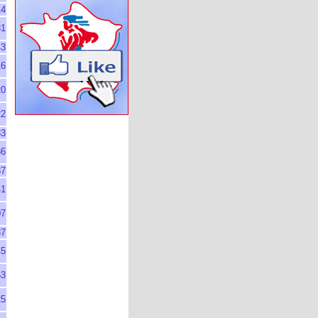
14
31
43
16
20
22
33
36
37
41
07
37
45
53
25