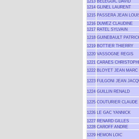
1213
BELEGUIC DAVID
1214
GLINEL LAURENT
1215
PASSERA JEAN LOUI
1216
DUWEZ CLAUDINE
1217
RATEL SYLVAIN
1218
GUINEBAULT PATRIC
1219
BOTTIER THIERRY
1220
VASSOGNE REGIS
1221
CARAES CHRISTOPH
1222
BLOYET JEAN MARC
1223
FULGONI JEAN JAC
1224
GUILLIN RENALD
1225
COUTURIER CLAUDE
1226
LE GAC YANNICK
1227
RENARD GILLES
1228
CAROFF ANDRE
1229
HEMON LOIC