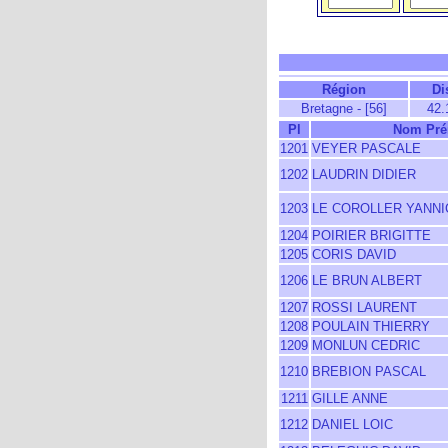
Région
Di
Bretagne - [56]
42.
Pl
Nom Pr
1201
VEYER PASCALE
1202
LAUDRIN DIDIER
1203
LE COROLLER YANNI
1204
POIRIER BRIGITTE
1205
CORIS DAVID
1206
LE BRUN ALBERT
1207
ROSSI LAURENT
1208
POULAIN THIERRY
1209
MONLUN CEDRIC
1210
BREBION PASCAL
1211
GILLE ANNE
1212
DANIEL LOIC