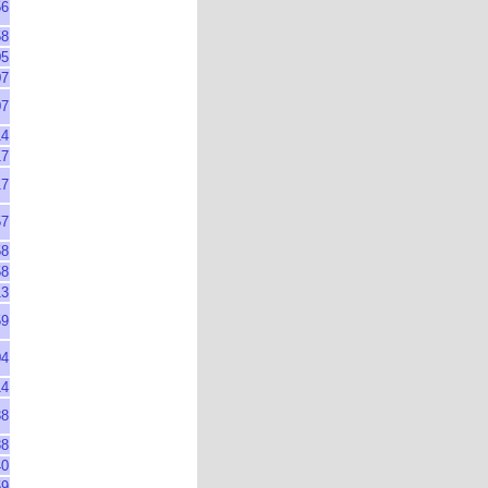
56
58
05
07
07
14
17
17
57
58
58
13
59
04
14
38
38
40
59