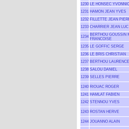
1230
LE HONSEC YVONNI
1231
HAMON JEAN YVES
1232
FILLETTE JEAN PIER
1233
CHARRIER JEAN LUC
BERTHOU GOUSSIN 
1234
FRANCOISE
1235
LE GOFFIC SERGE
1236
LE BRIS CHRISTIAN
1237
BERTHOU LAURENC
1238
SALOU DANIEL
1239
SELLES PIERRE
1240
RIOUAC ROGER
1241
HAMLAT FABIEN
1242
STENNOU YVES
1243
ROSTAN HERVE
1244
JOUANNO ALAIN