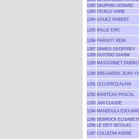
1282
DAUPHIN GERARD
1283
FEUILLY ANNE
1284
GOUEZ ROBERT
1285
BALLE ERIC
1286
PARISOT REMI
1287
DAWES GEOFFREY
1288
GUYODO GIANNI
1289
MASSONNET FABRIC
1290
BREGARDIS JEAN Y
1291
LECLERCQ ALAIN
1292
BARITEAU PASCAL
1293
JAN CLAUDE
1294
MANDOULA EDOUAR
1295
DEBROCK ELISABET
1296
LE DEIT NICOLAS
1297
COLLEONI ANDRE