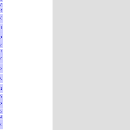
18
24
28
41
43
49
27
29
53
10
41
09
03
03
04
10