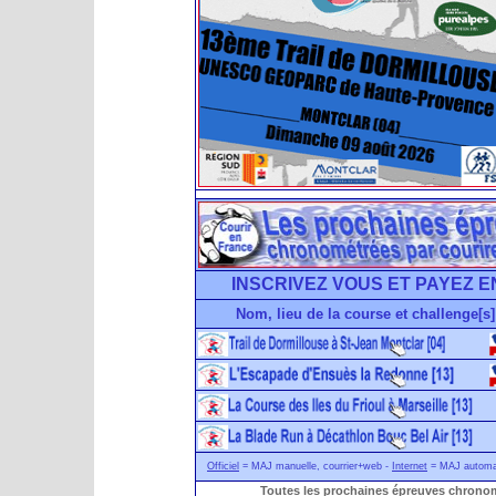
INSCRIVEZ VOUS ET PAYEZ E
Nom, lieu de la course et challenge[s]
Officiel
= MAJ manuelle, courrier+web -
Internet
= MAJ automati
Toutes les prochaines épreuves chronom