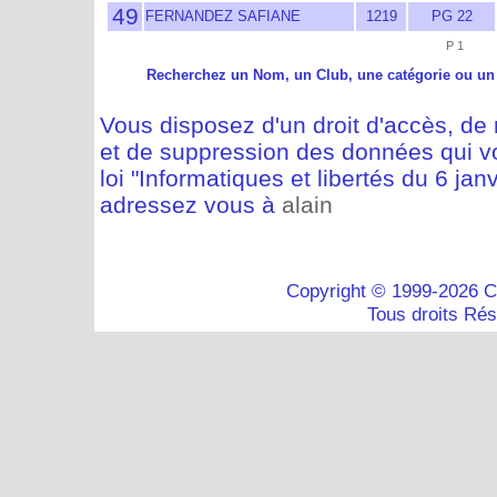
49
FERNANDEZ SAFIANE
1219
PG 22
P 1
Recherchez un Nom, un Club, une catégorie ou un
Vous disposez d'un droit d'accès, de m
et de suppression des données qui vo
loi "Informatiques et libertés du 6 jan
adressez vous à
alain
Copyright © 1999-2026 C
Tous droits Ré