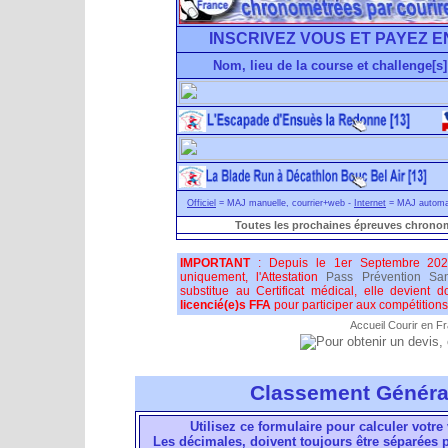
INSCRIVEZ VOUS ET PAYEZ E
Nom, lieu de la course et challenge[s]
Officiel
= MAJ manuelle, courrier+web -
Internet
= MAJ automati
Toutes les prochaines épreuves chronom
IMPORTANT
: Depuis le 1er Septembre 202
uniquement, l'Attestation
Pass Prévention San
substitue au Certificat médical, elle devient 
licencié(e)s FFA
pour participer aux compétitions 
Accueil Courir en F
Classement Généra
Utilisez ce formulaire pour calculer votre 
Les décimales, doivent toujours être séparées