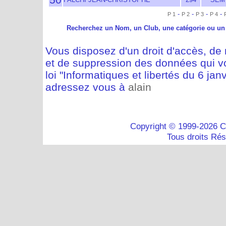
-
-
-
-
P 1
P 2
P 3
P 4
Recherchez un Nom, un Club, une catégorie ou un
Vous disposez d'un droit d'accès, de m
et de suppression des données qui vo
loi "Informatiques et libertés du 6 jan
adressez vous à
alain
Copyright © 1999-2026 C
Tous droits Ré