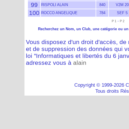
99
RISPOLI ALAIN
840
V2M 20
100
ROCCO ANGELIQUE
784
SEF 5
-
P 1
P 2
Recherchez un Nom, un Club, une catégorie ou un
Vous disposez d'un droit d'accès, de m
et de suppression des données qui vo
loi "Informatiques et libertés du 6 jan
adressez vous à
alain
Copyright © 1999-2026 C
Tous droits Ré