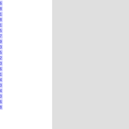
6
8
1
8
1
5
7
9
3
5
2
3
6
1
4
3
4
0
6
8