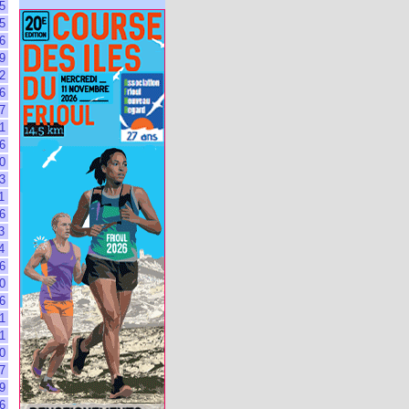
5
5
6
9
2
6
7
1
6
0
3
1
6
3
4
6
0
6
1
1
0
7
9
6