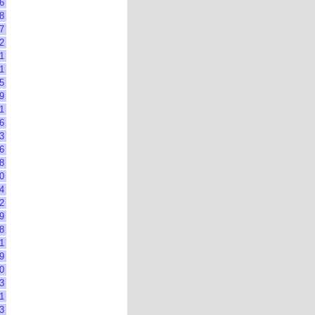
6
8
7
2
1
1
5
9
1
6
3
6
8
0
4
2
9
8
1
9
0
3
1
3