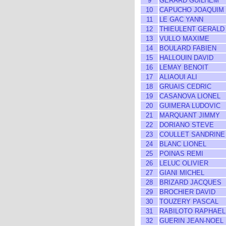
9
GERARD GUILHEM
10
CAPUCHO JOAQUIM
11
LE GAC YANN
12
THIEULENT GERALD
13
VULLO MAXIME
14
BOULARD FABIEN
15
HALLOUIN DAVID
16
LEMAY BENOIT
17
ALIAOUI ALI
18
GRUAIS CEDRIC
19
CASANOVA LIONEL
20
GUIMERA LUDOVIC
21
MARQUANT JIMMY
22
DORIANO STEVE
23
COULLET SANDRINE
24
BLANC LIONEL
25
POINAS REMI
26
LELUC OLIVIER
27
GIANI MICHEL
28
BRIZARD JACQUES
29
BROCHIER DAVID
30
TOUZERY PASCAL
31
RABILOTO RAPHAEL
32
GUERIN JEAN-NOEL