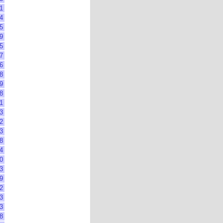
1
4
5
9
5
7
6
8
9
8
1
3
2
3
8
4
0
3
9
2
3
3
8