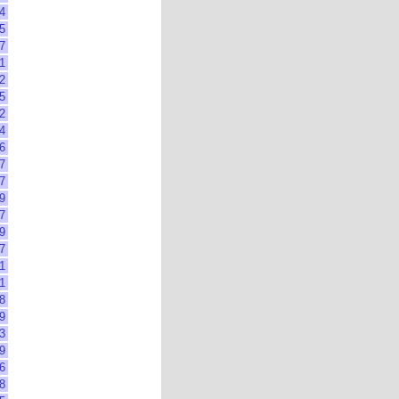
4
5
7
1
2
5
2
4
6
7
7
9
7
9
7
1
1
8
9
3
9
6
8