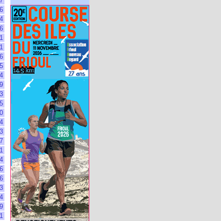
7
6
4
6
1
1
6
5
4
9
3
5
0
4
3
7
1
4
6
6
3
4
9
1