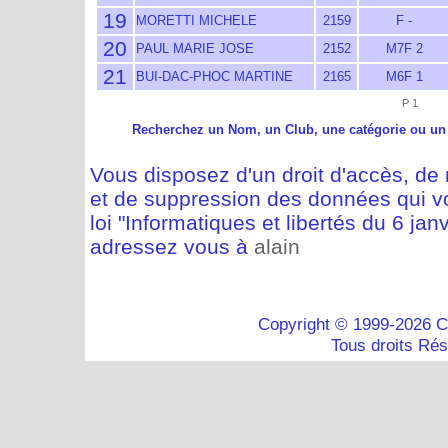
19
MORETTI MICHELE
2159
F -
20
PAUL MARIE JOSE
2152
M7F 2
21
BUI-DAC-PHOC MARTINE
2165
M6F 1
P 1
Recherchez un Nom, un Club, une catégorie ou un
Vous disposez d'un droit d'accès, de m
et de suppression des données qui vo
loi "Informatiques et libertés du 6 jan
adressez vous à
alain
Copyright © 1999-2026 C
Tous droits Ré