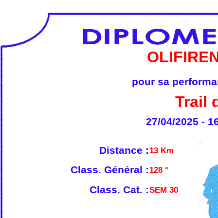
OLIFIRE
pour sa performan
Trail
27/04/2025 - 1
Distance :
13 Km
Class. Général :
128 °
Class. Cat. :
SEM 30