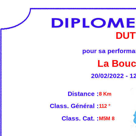
DUT
pour sa performan
La Bouc
20/02/2022 - 1
Distance :
8 Km
Class. Général :
112 °
Class. Cat. :
M5M 8