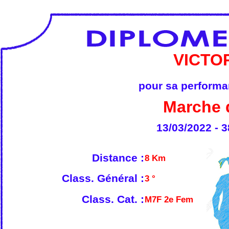
VICTO
pour sa performan
Marche 
13/03/2022 - 3
Distance :
8 Km
Class. Général :
3 °
Class. Cat. :
M7F 2e Fem