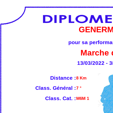
GENERM
pour sa performan
Marche 
13/03/2022 - 3
Distance :
8 Km
Class. Général :
7 °
Class. Cat. :
M6M 1