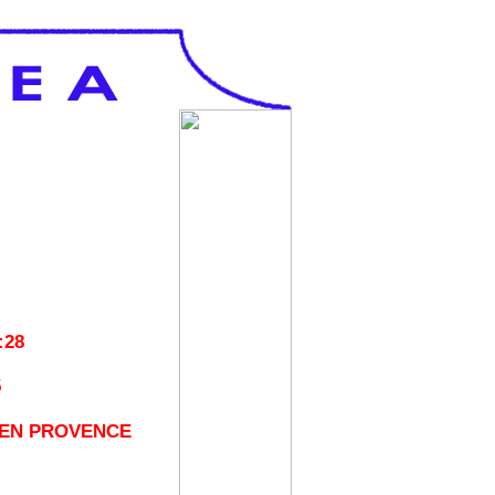
:28
5
 EN PROVENCE