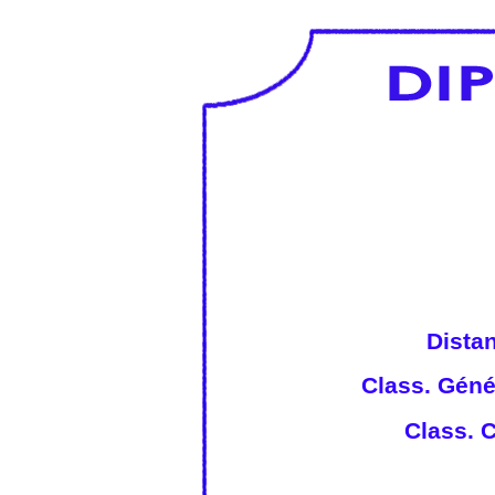
Distan
Class. Génér
Class. C