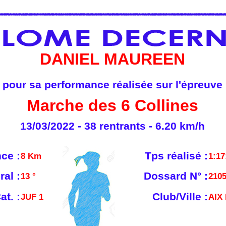
DANIEL MAUREEN
pour sa performance réalisée sur l'épreuve
Marche des 6 Collines
13/03/2022 - 38 rentrants - 6.20 km/h
ce :
Tps réalisé :
8 Km
1:17
al :
Dossard N° :
13 °
210
at. :
Club/Ville :
JUF 1
AIX