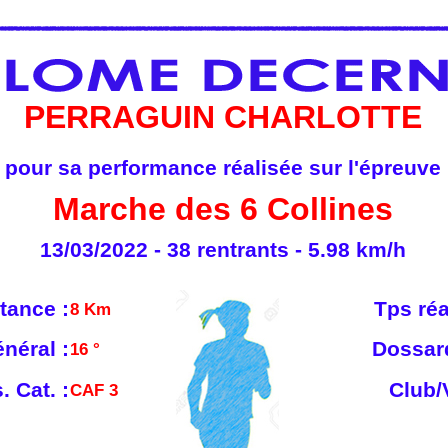
PERRAGUIN CHARLOTTE
pour sa performance réalisée sur l'épreuve
Marche des 6 Collines
13/03/2022 - 38 rentrants - 5.98 km/h
tance :
Tps réa
8 Km
néral :
Dossard
16 °
. Cat. :
Club/V
CAF 3