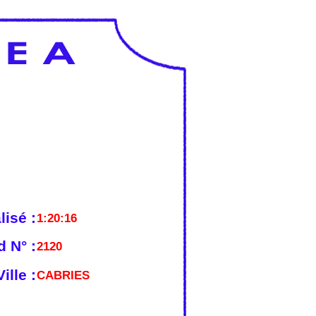
lisé :
1:20:16
 N° :
2120
ille :
CABRIES