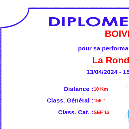
BOIV
pour sa performan
La Rond
13/04/2024 - 1
Distance :
10 Km
Class. Général :
158 °
Class. Cat. :
SEF 12