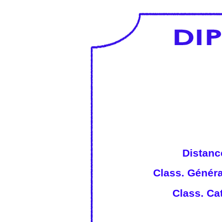
Distanc
Class. Généra
Class. Cat