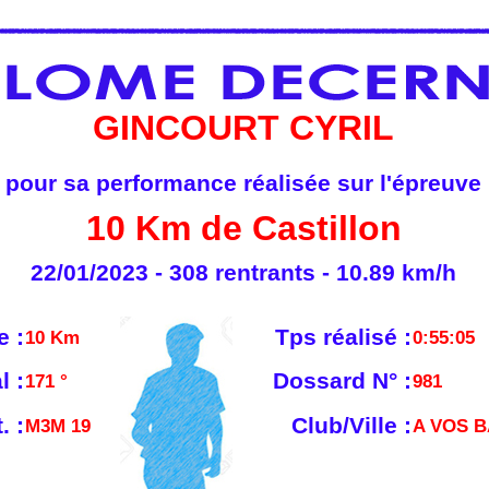
GINCOURT CYRIL
pour sa performance réalisée sur l'épreuve
10 Km de Castillon
22/01/2023 - 308 rentrants - 10.89 km/h
e :
Tps réalisé :
10 Km
0:55:05
l :
Dossard N° :
171 °
981
. :
Club/Ville :
M3M 19
A VOS B