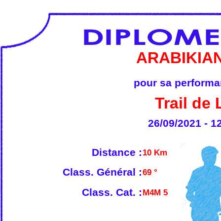
ARABIKIAN
pour sa performan
Trail de
26/09/2021 - 1
Distance :
10 Km
Class. Général :
69 °
Class. Cat. :
M4M 5