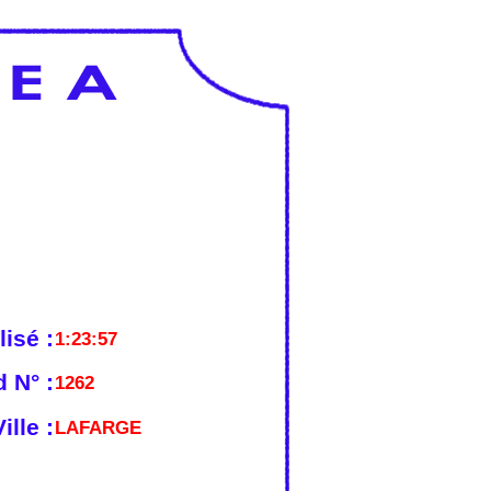
lisé :
1:23:57
 N° :
1262
ille :
LAFARGE