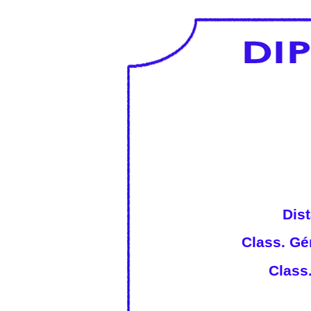
Dist
Class. Gé
Class.