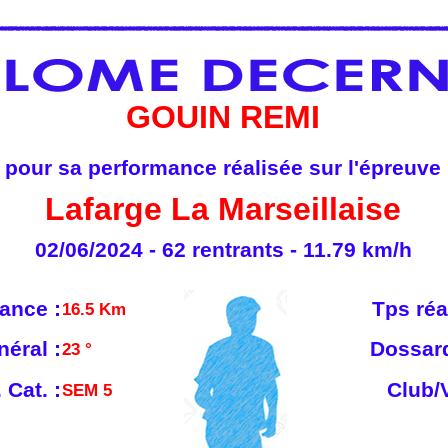
GOUIN REMI
pour sa performance réalisée sur l'épreuve
Lafarge La Marseillaise
02/06/2024 - 62 rentrants - 11.79 km/h
ance :
Tps réa
16.5 Km
néral :
Dossard
23 °
 Cat. :
Club/V
SEM 5