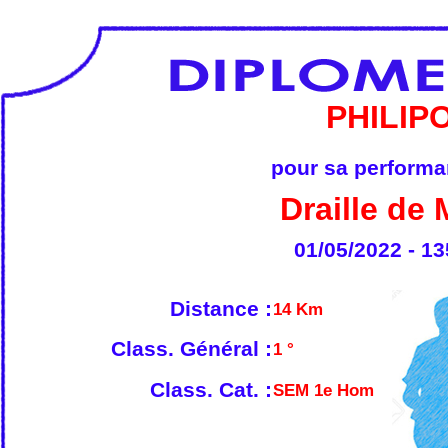
PHILIP
pour sa performan
Draille de
01/05/2022 - 13
Distance :
14 Km
Class. Général :
1 °
Class. Cat. :
SEM 1e Hom