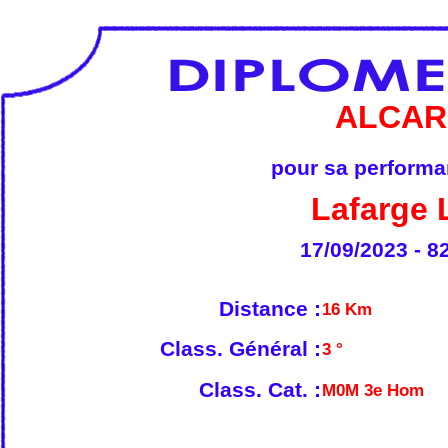
ALCAR
pour sa performan
Lafarge 
17/09/2023 - 8
Distance :
16 Km
Class. Général :
3 °
Class. Cat. :
M0M 3e Hom