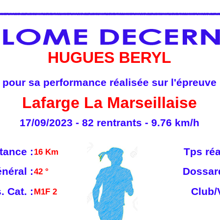
HUGUES BERYL
pour sa performance réalisée sur l'épreuve
Lafarge La Marseillaise
17/09/2023 - 82 rentrants - 9.76 km/h
tance :
Tps réa
16 Km
néral :
Dossard
42 °
. Cat. :
Club/V
M1F 2