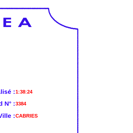
lisé :
1:38:24
 N° :
3384
ille :
CABRIES