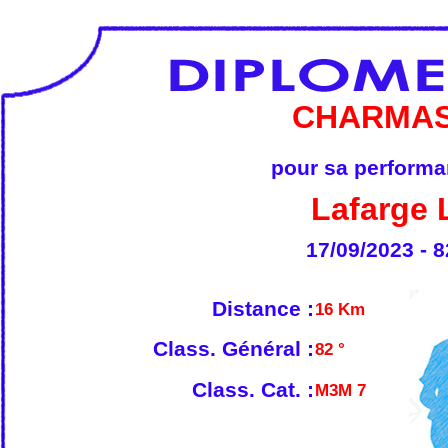
CHARMAS
pour sa performan
Lafarge 
17/09/2023 - 8
Distance :
16 Km
Class. Général :
82 °
Class. Cat. :
M3M 7