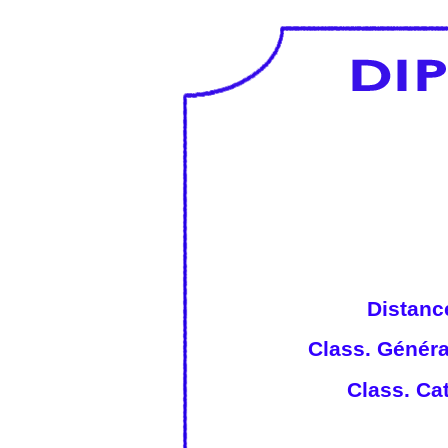
Distanc
Class. Généra
Class. Cat