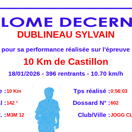
DUBLINEAU SYLVAIN
pour sa performance réalisée sur l'épreuve
10 Km de Castillon
18/01/2026 - 396 rentrants - 10.70 km/h
e :
Tps réalisé :
10 Km
0:56:03
l :
Dossard N° :
142 °
602
. :
Club/Ville :
M3M 12
JOGG C