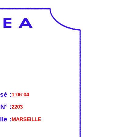
sé :
1:06:04
N° :
2203
lle :
MARSEILLE