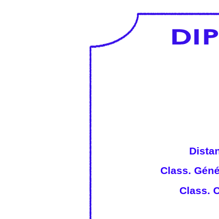
Dista
Class. Géné
Class. C