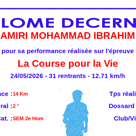
AMIRI MOHAMMAD IBRAHIM
pour sa performance réalisée sur l'épreuve
La Course pour la Vie
24/05/2026 - 31 rentrants - 12.71 km/h
nce :
Tps réali
14 Km
ral :
Dossard 
2 °
at. :
Club/Vi
SEM 2e Hom