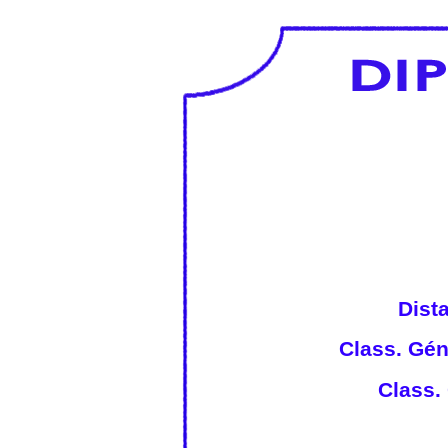
Dist
Class. Gén
Class. 