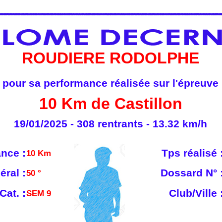
ROUDIERE RODOLPHE
pour sa performance réalisée sur l'épreuve
10 Km de Castillon
19/01/2025 - 308 rentrants - 13.32 km/h
ance :
Tps réalisé 
10 Km
éral :
Dossard N° 
50 °
Cat. :
Club/Ville 
SEM 9