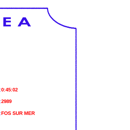
:
0:45:02
:
2989
:
FOS SUR MER