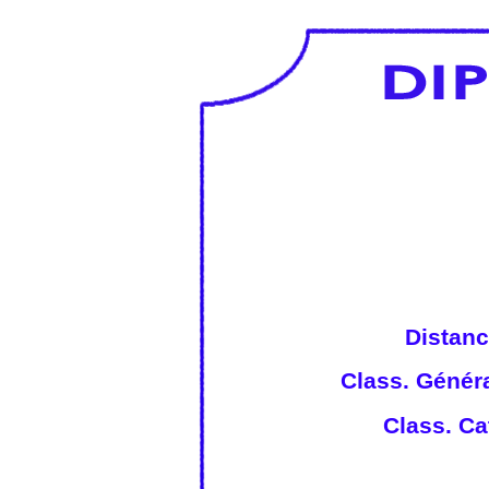
Distanc
Class. Généra
Class. Cat