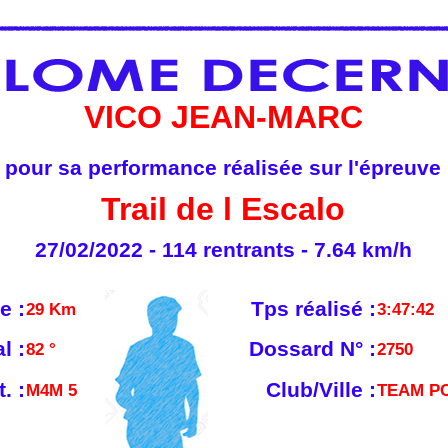
VICO JEAN-MARC
pour sa performance réalisée sur l'épreuve
Trail de l Escalo
27/02/2022 - 114 rentrants - 7.64 km/h
e :
Tps réalisé :
29 Km
3:47:42
l :
Dossard N° :
82 °
2750
. :
Club/Ville :
M4M 5
TEAM P