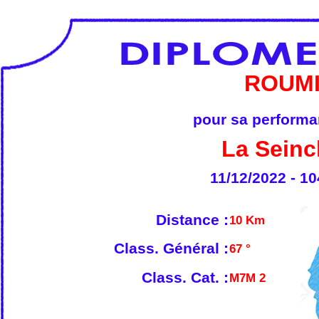
ROUMI
pour sa performan
La Seinc
11/12/2022 - 10
Distance :
10 Km
Class. Général :
67 °
Class. Cat. :
M7M 2