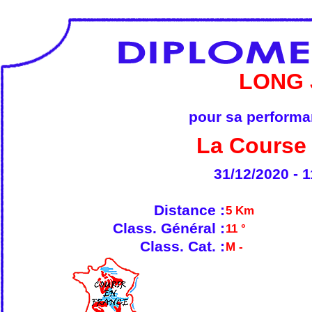
LONG 
pour sa performan
La Course 
31/12/2020 - 1
Distance :
5 Km
Class. Général :
11 °
Class. Cat. :
M -