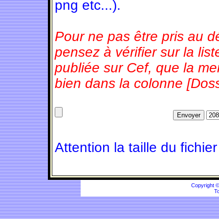
png etc...).
Pour ne pas être pris au d
pensez à vérifier sur la l
publiée sur Cef, que la m
bien dans la colonne [Doss
Attention la taille du fichie
Copyright 
To