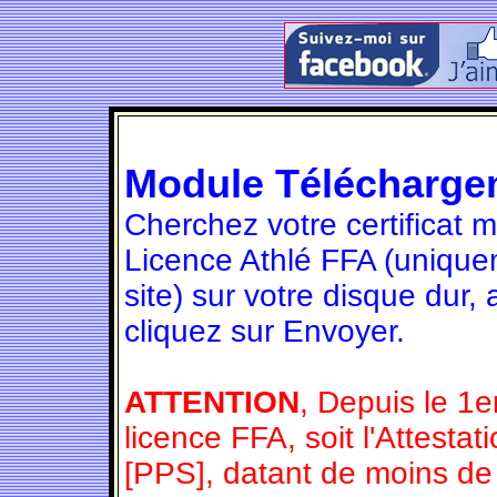
Module Télécharge
Cherchez votre certificat 
Licence Athlé FFA (unique
site) sur votre disque dur,
cliquez sur Envoyer.
ATTENTION
, Depuis le 1e
licence FFA, soit l'Attesta
[PPS], datant de moins de