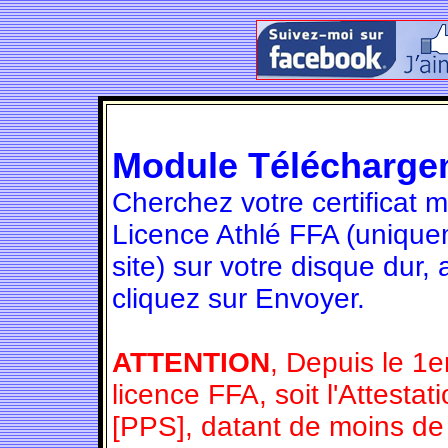
Module Télécharge
Cherchez votre certificat 
Licence Athlé FFA (unique
site) sur votre disque dur,
cliquez sur Envoyer.
ATTENTION
, Depuis le 1e
licence FFA, soit l'Attesta
[PPS], datant de moins de