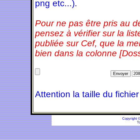
png etc...).
Pour ne pas être pris au d
pensez à vérifier sur la l
publiée sur Cef, que la m
bien dans la colonne [Doss
Attention la taille du fichie
Copyright 
To