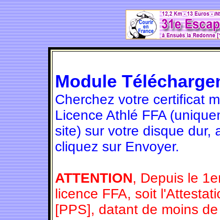
Module Télécharge
Cherchez votre certificat 
Licence Athlé FFA (unique
site) sur votre disque dur,
cliquez sur Envoyer.
ATTENTION
, Depuis le 1e
licence FFA, soit l'Attesta
[PPS], datant de moins de