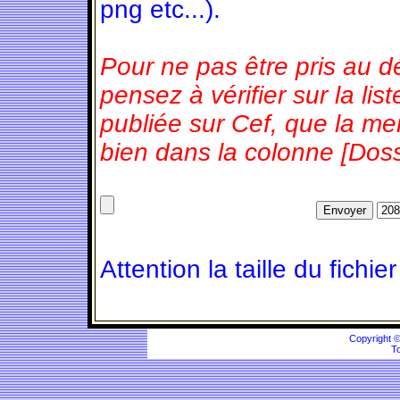
png etc...).
Pour ne pas être pris au d
pensez à vérifier sur la l
publiée sur Cef, que la m
bien dans la colonne [Doss
Attention la taille du fichie
Copyright 
To