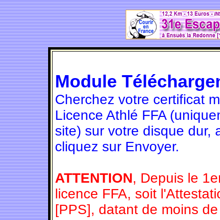
Module Télécharge
Cherchez votre certificat 
Licence Athlé FFA (unique
site) sur votre disque dur,
cliquez sur Envoyer.
ATTENTION
, Depuis le 1e
licence FFA, soit l'Attesta
[PPS], datant de moins de