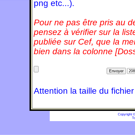
png etc...).
Pour ne pas être pris au d
pensez à vérifier sur la l
publiée sur Cef, que la m
bien dans la colonne [Doss
Attention la taille du fichie
Copyright 
To