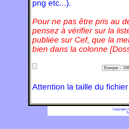
png etc...).
Pour ne pas être pris au d
pensez à vérifier sur la l
publiée sur Cef, que la m
bien dans la colonne [Doss
Attention la taille du fichie
Copyright 
To