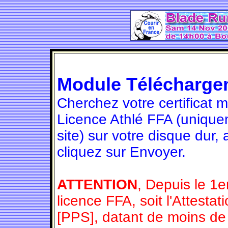
Module Télécharge
Cherchez votre certificat 
Licence Athlé FFA (unique
site) sur votre disque dur,
cliquez sur Envoyer.
ATTENTION
, Depuis le 1e
licence FFA, soit l'Attesta
[PPS], datant de moins de