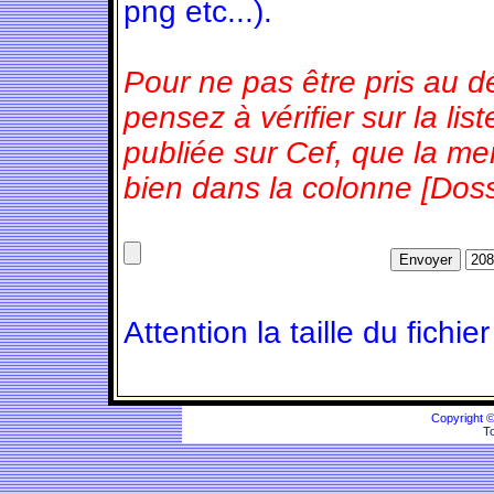
png etc...).
Pour ne pas être pris au d
pensez à vérifier sur la l
publiée sur Cef, que la m
bien dans la colonne [Doss
Attention la taille du fichie
Copyright 
To