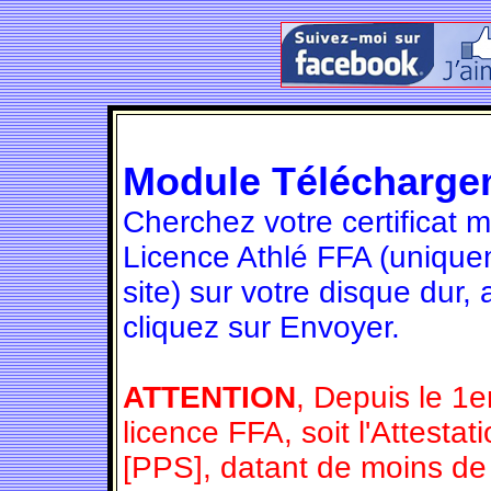
Module Télécharge
Cherchez votre certificat 
Licence Athlé FFA (unique
site) sur votre disque dur,
cliquez sur Envoyer.
ATTENTION
, Depuis le 1e
licence FFA, soit l'Attesta
[PPS], datant de moins de