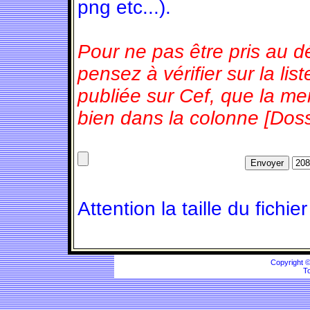
png etc...).
Pour ne pas être pris au d
pensez à vérifier sur la l
publiée sur Cef, que la m
bien dans la colonne [Doss
Attention la taille du fichie
Copyright 
To