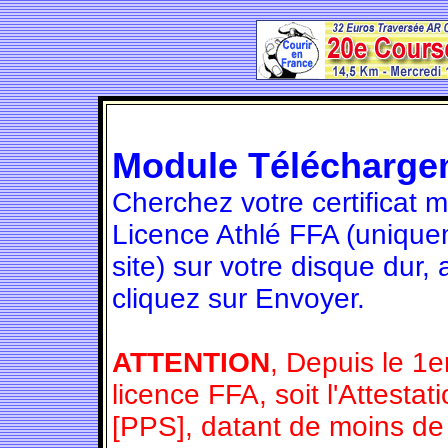
Module Télécharge
Cherchez votre certificat 
Licence Athlé FFA (unique
site) sur votre disque dur,
cliquez sur Envoyer.
ATTENTION
, Depuis le 1e
licence FFA, soit l'Attesta
[PPS], datant de moins de