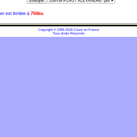
hier est limitée à
750ko.
Copyright © 1999-2026 Courir en France
Tous droits Réservés