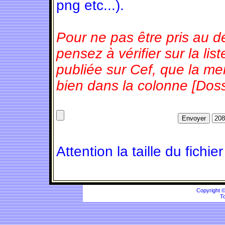
png etc...).
Pour ne pas être pris au d
pensez à vérifier sur la l
publiée sur Cef, que la m
bien dans la colonne [Doss
Attention la taille du fichie
Copyright 
To