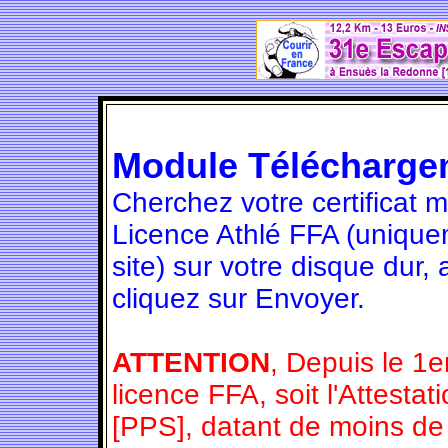
Module Télécharge
Cherchez votre certificat 
Licence Athlé FFA (unique
site) sur votre disque dur,
cliquez sur Envoyer.
ATTENTION
, Depuis le 1e
licence FFA, soit l'Attesta
[PPS], datant de moins de