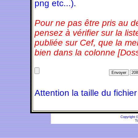
png etc...).
Pour ne pas être pris au d
pensez à vérifier sur la l
publiée sur Cef, que la m
bien dans la colonne [Doss
Attention la taille du fichie
Copyright 
To