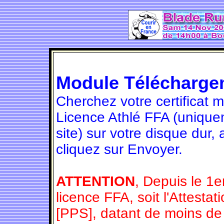
Module Télécharge
Cherchez votre certificat 
Licence Athlé FFA (unique
site) sur votre disque dur,
cliquez sur Envoyer.
ATTENTION
, Depuis le 1e
licence FFA, soit l'Attesta
[PPS], datant de moins de