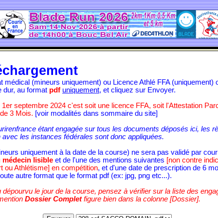
échargement
cat médical (mineurs uniquement) ou Licence Athlé FFA (uniquement)
e dur, au format
pdf
uniquement
, et cliquez sur Envoyer.
e 1er septembre 2024 c'est soit une licence FFA, soit l'Attestation Pa
 de 3 Mois.
[voir modalités dans sommaire du site]
urirenfrance étant engagée sur tous les documents déposés ici, les r
 avec les instances fédérales sont donc appliquées.
mineurs uniquement à la date de la course) ne sera pas validé par cou
 médecin lisible
et de l'une des mentions suivantes
[non contre indic
rt ou Athlétisme] en compétition
, et d'une date de prescription de 6 mo
oute autre format que le format pdf (ex: jpg, png etc...).
 dépourvu le jour de la course, pensez à vérifier sur la liste des eng
 mention
Dossier Complet
figure bien dans la colonne [Dossier].