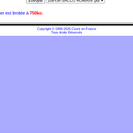
hier est limitée à
750ko.
Copyright © 1999-2026 Courir en France
Tous droits Réservés