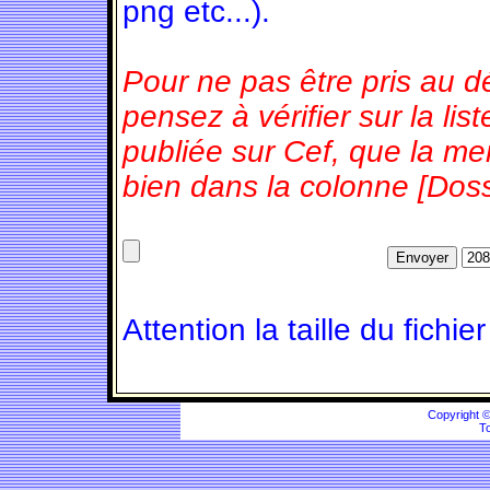
png etc...).
Pour ne pas être pris au d
pensez à vérifier sur la l
publiée sur Cef, que la m
bien dans la colonne [Doss
Attention la taille du fichie
Copyright 
To