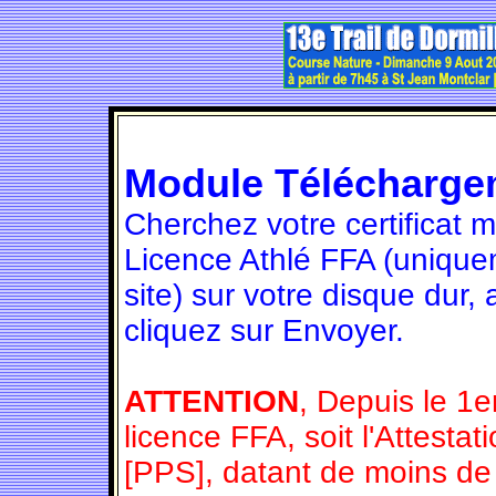
Module Télécharge
Cherchez votre certificat 
Licence Athlé FFA (unique
site) sur votre disque dur,
cliquez sur Envoyer.
ATTENTION
, Depuis le 1e
licence FFA, soit l'Attesta
[PPS], datant de moins de