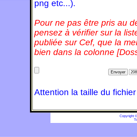
png etc...).
Pour ne pas être pris au d
pensez à vérifier sur la l
publiée sur Cef, que la m
bien dans la colonne [Doss
Attention la taille du fichie
Copyright 
To