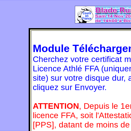
Module Télécharge
Cherchez votre certificat 
Licence Athlé FFA (unique
site) sur votre disque dur,
cliquez sur Envoyer.
ATTENTION
, Depuis le 1e
licence FFA, soit l'Attesta
[PPS], datant de moins de