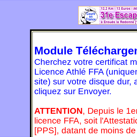
Module Télécharge
Cherchez votre certificat 
Licence Athlé FFA (unique
site) sur votre disque dur,
cliquez sur Envoyer.
ATTENTION
, Depuis le 1e
licence FFA, soit l'Attesta
[PPS], datant de moins de