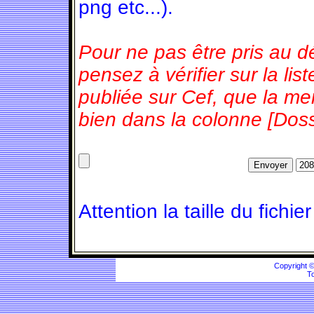
png etc...).
Pour ne pas être pris au d
pensez à vérifier sur la l
publiée sur Cef, que la m
bien dans la colonne [Doss
Attention la taille du fichie
Copyright 
To