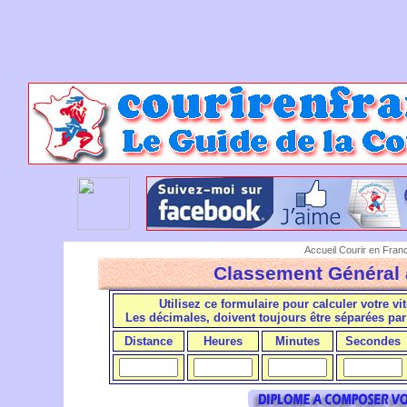
Accueil Courir en Fran
Classement Général 
Utilisez ce formulaire pour calculer votre vi
Les décimales, doivent toujours être séparées pa
Distance
Heures
Minutes
Secondes