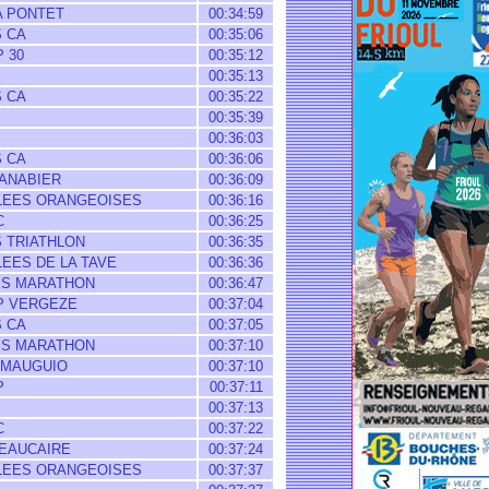
 PONTET
00:34:59
 CA
00:35:06
 30
00:35:12
00:35:13
 CA
00:35:22
00:35:39
00:36:03
 CA
00:36:06
ANABIER
00:36:09
EES ORANGEOISES
00:36:16
C
00:36:25
 TRIATHLON
00:36:35
EES DE LA TAVE
00:36:36
S MARATHON
00:36:47
 VERGEZE
00:37:04
 CA
00:37:05
S MARATHON
00:37:10
MAUGUIO
00:37:10
P
00:37:11
00:37:13
C
00:37:22
EAUCAIRE
00:37:24
EES ORANGEOISES
00:37:37