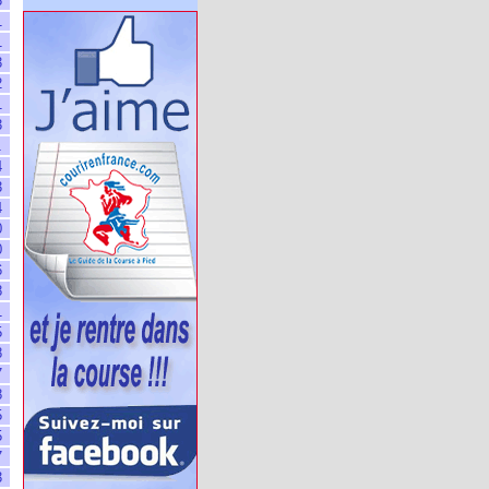
3
1
1
3
2
1
3
1
4
3
4
0
0
6
8
1
5
8
7
8
5
5
7
3