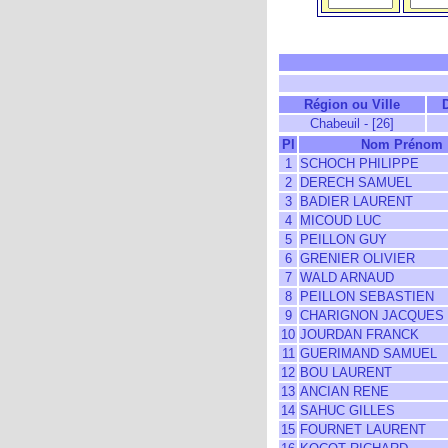
Région ou Ville
Chabeuil - [26]
Pl
Nom Prénom
1
SCHOCH PHILIPPE
2
DERECH SAMUEL
3
BADIER LAURENT
4
MICOUD LUC
5
PEILLON GUY
6
GRENIER OLIVIER
7
WALD ARNAUD
8
PEILLON SEBASTIEN
9
CHARIGNON JACQUES
10
JOURDAN FRANCK
11
GUERIMAND SAMUEL
12
BOU LAURENT
13
ANCIAN RENE
14
SAHUC GILLES
15
FOURNET LAURENT