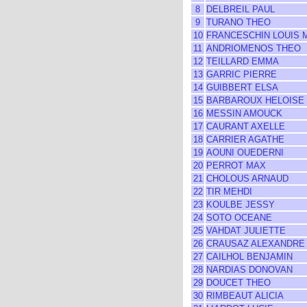
8
DELBREIL PAUL
9
TURANO THEO
10
FRANCESCHIN LOUIS 
11
ANDRIOMENOS THEO
12
TEILLARD EMMA
13
GARRIC PIERRE
14
GUIBBERT ELSA
15
BARBAROUX HELOISE
16
MESSIN AMOUCK
17
CAURANT AXELLE
18
CARRIER AGATHE
19
AOUNI OUEDERNI
20
PERROT MAX
21
CHOLOUS ARNAUD
22
TIR MEHDI
23
KOULBE JESSY
24
SOTO OCEANE
25
VAHDAT JULIETTE
26
CRAUSAZ ALEXANDRE
27
CAILHOL BENJAMIN
28
NARDIAS DONOVAN
29
DOUCET THEO
30
RIMBEAUT ALICIA