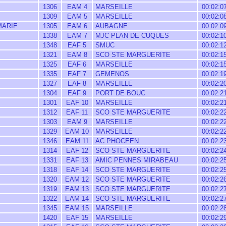
1306
EAM 4
MARSEILLE
00:02:0
1309
EAM 5
MARSEILLE
00:02:0
MARIE
1305
EAM 6
AUBAGNE
00:02:0
1338
EAM 7
MJC PLAN DE CUQUES
00:02:1
1348
EAF 5
SMUC
00:02:1
1321
EAM 8
SCO STE MARGUERITE
00:02:1
1325
EAF 6
MARSEILLE
00:02:1
1335
EAF 7
GEMENOS
00:02:1
1327
EAF 8
MARSEILLE
00:02:2
1304
EAF 9
PORT DE BOUC
00:02:2
1301
EAF 10
MARSEILLE
00:02:2
1312
EAF 11
SCO STE MARGUERITE
00:02:2
1303
EAM 9
MARSEILLE
00:02:2
1329
EAM 10
MARSEILLE
00:02:2
1346
EAM 11
AC PHOCEEN
00:02:2
1314
EAF 12
SCO STE MARGUERITE
00:02:2
1331
EAF 13
AMIC PENNES MIRABEAU
00:02:2
1318
EAF 14
SCO STE MARGUERITE
00:02:2
1320
EAM 12
SCO STE MARGUERITE
00:02:2
1319
EAM 13
SCO STE MARGUERITE
00:02:2
1322
EAM 14
SCO STE MARGUERITE
00:02:2
1345
EAM 15
MARSEILLE
00:02:2
1420
EAF 15
MARSEILLE
00:02:2