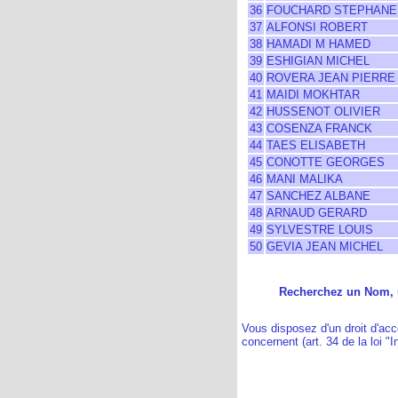
36
FOUCHARD STEPHANE
37
ALFONSI ROBERT
38
HAMADI M HAMED
39
ESHIGIAN MICHEL
40
ROVERA JEAN PIERRE
41
MAIDI MOKHTAR
42
HUSSENOT OLIVIER
43
COSENZA FRANCK
44
TAES ELISABETH
45
CONOTTE GEORGES
46
MANI MALIKA
47
SANCHEZ ALBANE
48
ARNAUD GERARD
49
SYLVESTRE LOUIS
50
GEVIA JEAN MICHEL
Recherchez un Nom, u
Vous disposez d'un droit d'acc
concernent (art. 34 de la loi "