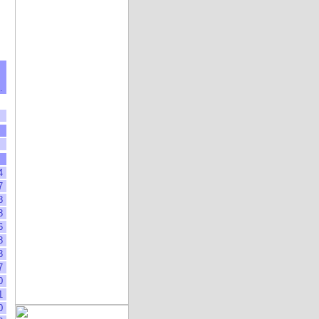
.
4
7
8
8
6
8
3
7
0
1
0