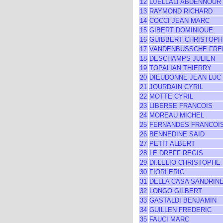
12
DJELLALI ABDENNOUR
13
RAYMOND RICHARD
14
COCCI JEAN MARC
15
GIBERT DOMINIQUE
16
GUIBBERT CHRISTOPH
17
VANDENBUSSCHE FRE
18
DESCHAMPS JULIEN
19
TOPALIAN THIERRY
20
DIEUDONNE JEAN LUC
21
JOURDAIN CYRIL
22
MOTTE CYRIL
23
LIBERSE FRANCOIS
24
MOREAU MICHEL
25
FERNANDES FRANCOI
26
BENNEDINE SAID
27
PETIT ALBERT
28
LE.DREFF REGIS
29
DI.LELIO CHRISTOPHE
30
FIORI ERIC
31
DELLA CASA SANDRIN
32
LONGO GILBERT
33
GASTALDI BENJAMIN
34
GUILLEN FREDERIC
35
FAUCI MARC