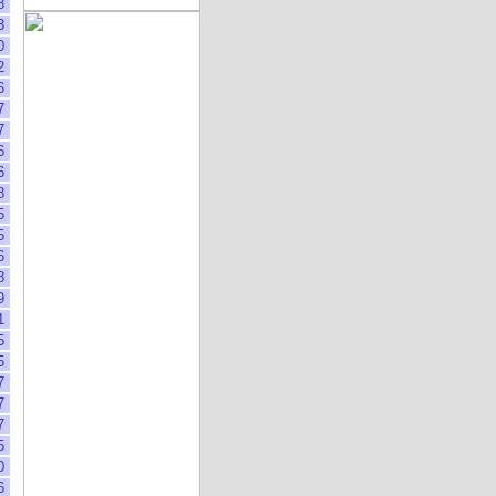
8
3
0
2
6
7
7
6
6
8
5
5
6
8
9
1
5
5
7
7
7
5
0
6