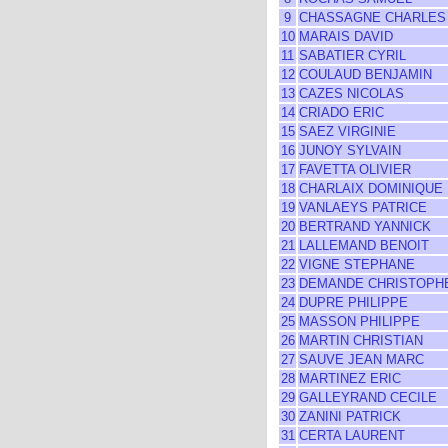
9
CHASSAGNE CHARLES
10
MARAIS DAVID
11
SABATIER CYRIL
12
COULAUD BENJAMIN
13
CAZES NICOLAS
14
CRIADO ERIC
15
SAEZ VIRGINIE
16
JUNOY SYLVAIN
17
FAVETTA OLIVIER
18
CHARLAIX DOMINIQUE
19
VANLAEYS PATRICE
20
BERTRAND YANNICK
21
LALLEMAND BENOIT
22
VIGNE STEPHANE
23
DEMANDE CHRISTOPH
24
DUPRE PHILIPPE
25
MASSON PHILIPPE
26
MARTIN CHRISTIAN
27
SAUVE JEAN MARC
28
MARTINEZ ERIC
29
GALLEYRAND CECILE
30
ZANINI PATRICK
31
CERTA LAURENT