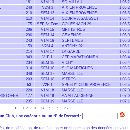
181
V1M 13
SO MILLAU
1:05:2
E
248
V2M 3
AIX EN PROVENCE
1:05:2
210
SEM 13
AIX EN PROVENCE
1:05:3
110
V1M 14
COURIR A SAUSSET
1:05:4
175
SEF 3e Fem
GOUESNACH 29
1:05:5
286
V1M 15
MPT ISTRES
1:05:5
296
SEM 14
GEMENOS
1:06:0
243
V1M 16
SEPTEMES
1:06:0
159
V2M 4
ANTONY 92
1:06:1
214
V1M 17
LA GARDE
1:06:1
343
V1F 1
CEF MARATHONIEN
1:06:4
234
SEM 15
VICHY
1:06:4
314
SEM 16
SLC MARTIGUES
1:06:5
348
SEM 17
MARSEILLE
1:06:5
293
SEM 18
ISTRES
1:06:5
53
V2F 1
SPEEDY CLUB PROVENCE
1:06:5
224
V1M 18
MARSEILLE
1:07:0
RISTOFER
177
V1M 19
AA ALLAUDIENNE
1:07:0
235
SEM 19
MARSEILLE
1:07:1
-
-
-
-
-
-
P 1
P 2
P 3
P 4
P 5
P 6
P 7
n Club, une catégorie ou un N° de Dossard :
ès, de modification, de rectification et de suppression des données qui vous