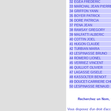
32
EGEA FREDERIC
33
MARCHAL JEAN PIERR
34
GRIFFON YANN
35
BOYER PATRICK
36
DORE PATRICIA
37
PENA JEAN
38
RAMSAY GREGORY
39
MALFATTI ALBERIC
40
COTTIN JOEL
41
HUGON CLAUDE
42
TURBIAN MARIA
43
LESPINASSE BRUNO
44
ROMERO LIONEL
45
VERRIEZ VINCENT
46
QUILLIOT OLIVIER
47
LAGASSE GISELE
48
KASSOLTER BENOIT
49
DOUCET-CARRIERE CH
50
LESPINASSE RENAUD
Recherchez un Nom, u
Vous disposez d'un droit d'acc