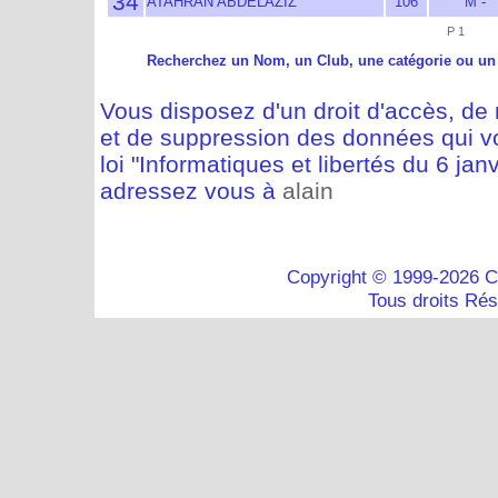
34
ATAHRAN ABDELAZIZ
106
M -
P 1
Recherchez un Nom, un Club, une catégorie ou un
Vous disposez d'un droit d'accès, de m
et de suppression des données qui vo
loi "Informatiques et libertés du 6 jan
adressez vous à
alain
Copyright © 1999-2026 C
Tous droits Ré